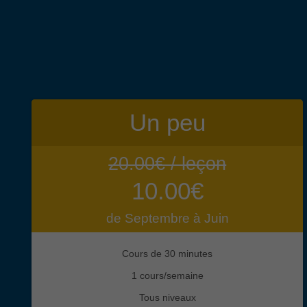
Un peu
20.00€ / leçon
10.00€
de Septembre à Juin
Cours de 30 minutes
1 cours/semaine
Tous niveaux