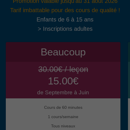
Promotion valable jusqu'au 31 août 2026
Tarif imbattable pour des cours de qualité !
Enfants de 6 à 15 ans
> Inscriptions adultes
Beaucoup
30.00€ / leçon
15.00€
de Septembre à Juin
Cours de 60 minutes
1 cours/semaine
Tous niveaux