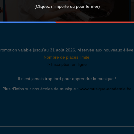
(Cliquez n'importe où pour fermer)
romotion valable jusqu'au 31 août 2026, réservée aux nouveaux élève
Nombre de places limité.
> Inscription en ligne
Il n'est jamais trop tard pour apprendre la musique !
Plus d'infos sur nos écoles de musique :
www.musique-academie.be