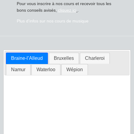
Pour vous inscrire à nos cours et recevoir tous les
bons conseils avisés,
cliquez ici
.
Plus d'infos sur nos cours de musique
Braine-l’Alleud
Bruxelles
Charleroi
Namur
Waterloo
Wépion