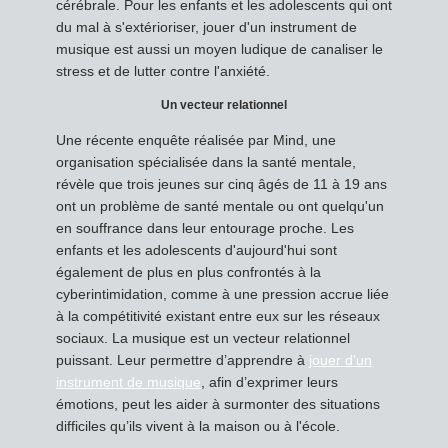
cérébrale. Pour les enfants et les adolescents qui ont
du mal à s'extérioriser, jouer d'un instrument de
musique est aussi un moyen ludique de canaliser le
stress et de lutter contre l'anxiété.
Un vecteur relationnel
Une récente enquête réalisée par Mind, une
organisation spécialisée dans la santé mentale,
révèle que trois jeunes sur cinq âgés de 11 à 19 ans
ont un problème de santé mentale ou ont quelqu'un
en souffrance dans leur entourage proche. Les
enfants et les adolescents d'aujourd'hui sont
également de plus en plus confrontés à la
cyberintimidation, comme à une pression accrue liée
à la compétitivité existant entre eux sur les réseaux
sociaux. La musique est un vecteur relationnel
puissant. Leur permettre d’apprendre à
jouer d'un
instrument de musique
, afin d’exprimer leurs
émotions, peut les aider à surmonter des situations
difficiles qu’ils vivent à la maison ou à l'école.